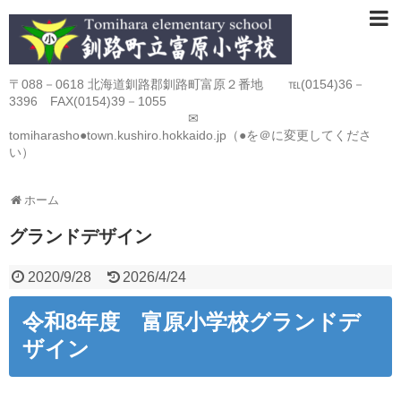
〒088－0618 北海道釧路郡釧路町富原２番地 ℡(0154)36－
3396 FAX(0154)39－1055
✉
tomiharasho●town.kushiro.hokkaido.jp（●を＠に変更してくださ
い）
ホーム
グランドデザイン
2020/9/28
2026/4/24
令和8年度 富原小学校グランドデ
ザイン