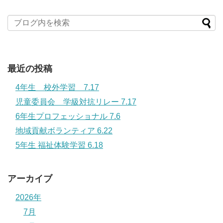
最近の投稿
4年生 校外学習 7.17
児童委員会 学級対抗リレー 7.17
6年生プロフェッショナル 7.6
地域貢献ボランティア 6.22
5年生 福祉体験学習 6.18
アーカイブ
2026年
7月